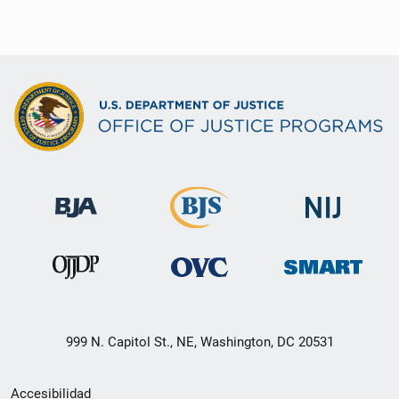
999 N. Capitol St., NE, Washington, DC 20531
Menú
Accesibilidad