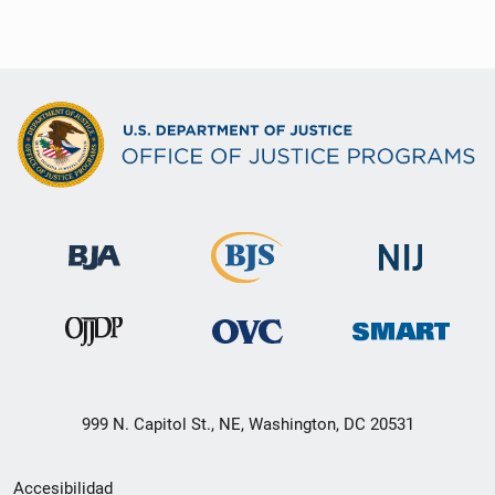
999 N. Capitol St., NE, Washington, DC 20531
Menú
Accesibilidad