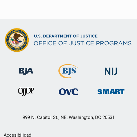
999 N. Capitol St., NE, Washington, DC 20531
Menú
Accesibilidad