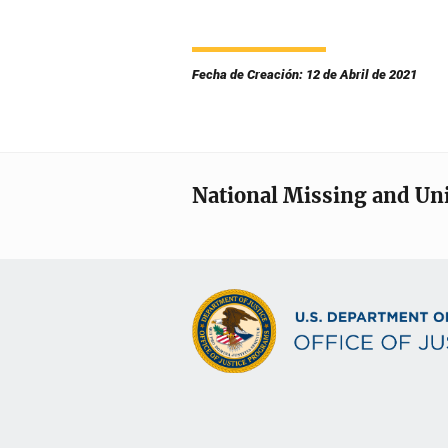
Fecha de Creación: 12 de Abril de 2021
National Missing and Un