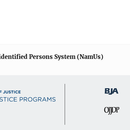
identified Persons System (NamUs)