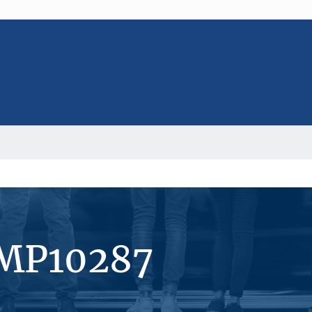
#MP10287