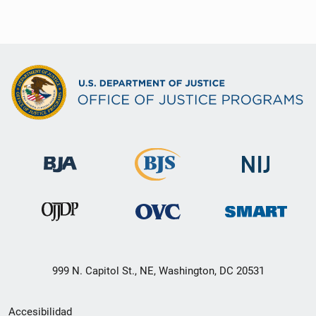
999 N. Capitol St., NE, Washington, DC 20531
Menú
Accesibilidad