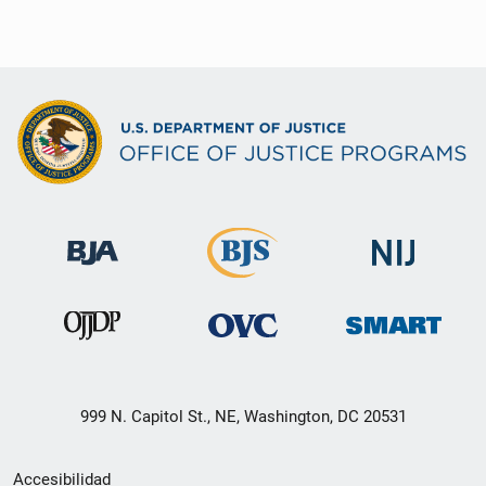
999 N. Capitol St., NE, Washington, DC 20531
Menú
Accesibilidad