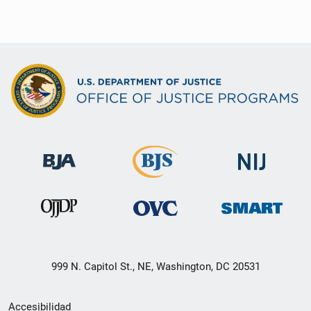
999 N. Capitol St., NE, Washington, DC 20531
Menú
Accesibilidad