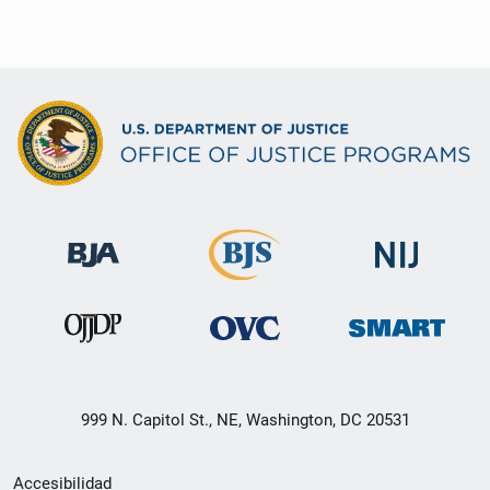
999 N. Capitol St., NE, Washington, DC 20531
Menú
Accesibilidad