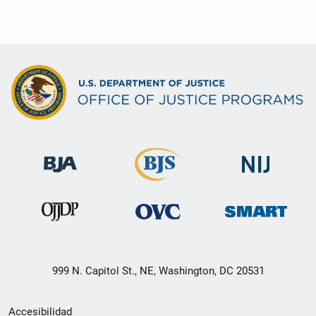
999 N. Capitol St., NE, Washington, DC 20531
Menú
Accesibilidad