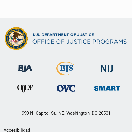
999 N. Capitol St., NE, Washington, DC 20531
Menú
Accesibilidad