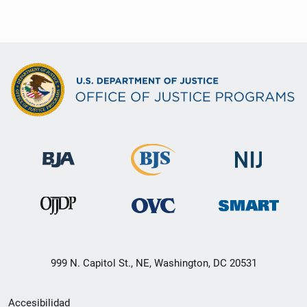
999 N. Capitol St., NE, Washington, DC 20531
Menú
Accesibilidad