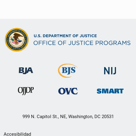
999 N. Capitol St., NE, Washington, DC 20531
Menú
Accesibilidad