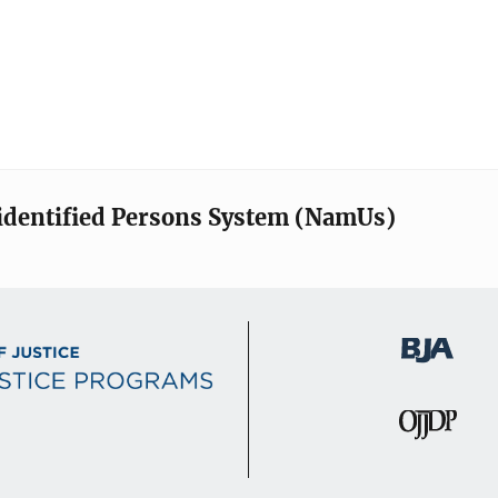
identified Persons System (NamUs)