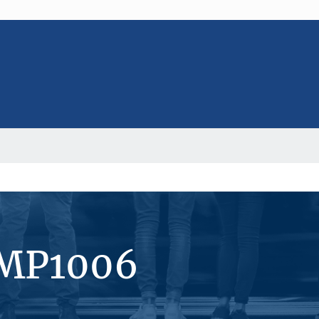
#MP1006