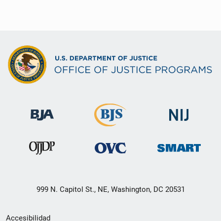
999 N. Capitol St., NE, Washington, DC 20531
Menú
Accesibilidad