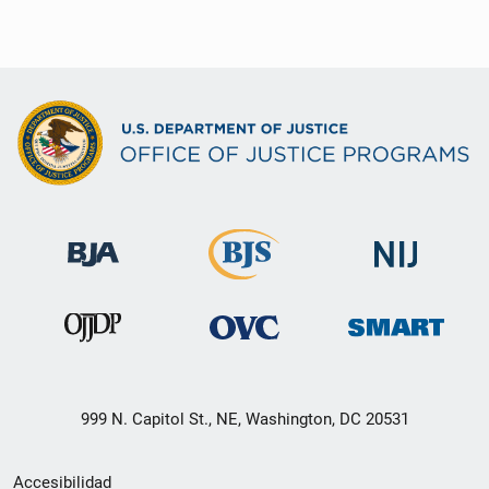
999 N. Capitol St., NE, Washington, DC 20531
Menú
Accesibilidad