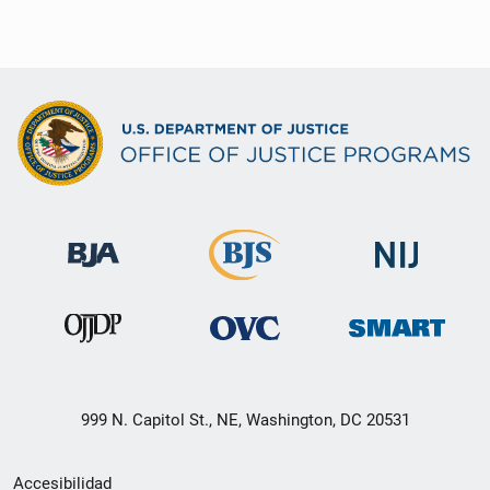
999 N. Capitol St., NE, Washington, DC 20531
Menú
Accesibilidad