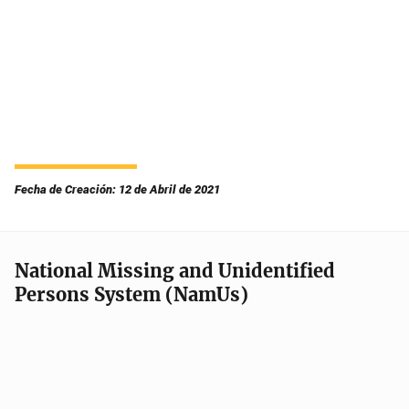
Fecha de Creación: 12 de Abril de 2021
National Missing and Unidentified
Persons System (NamUs)