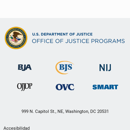
999 N. Capitol St., NE, Washington, DC 20531
Menú
Accesibilidad