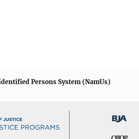
identified Persons System (NamUs)