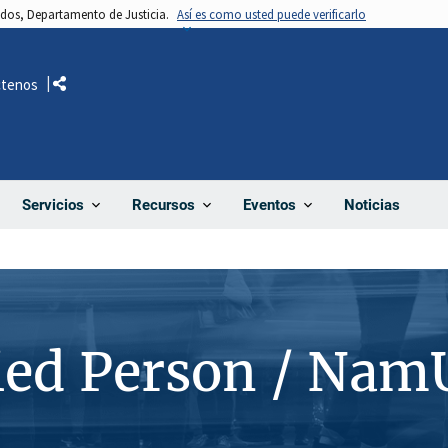
nidos, Departamento de Justicia.
Así es como usted puede verificarlo
ctenos
Comparte
Noticias
Servicios
Recursos
Eventos
ied Person / Nam