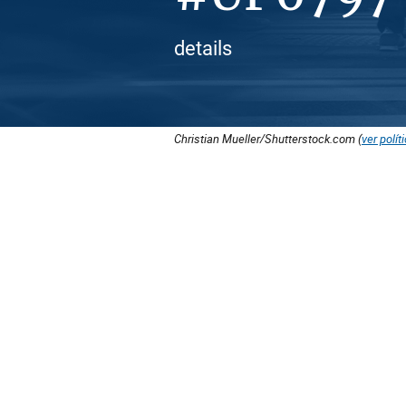
details
Christian Mueller/Shutterstock.com (
ver polít