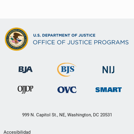
999 N. Capitol St., NE, Washington, DC 20531
Menú
Accesibilidad