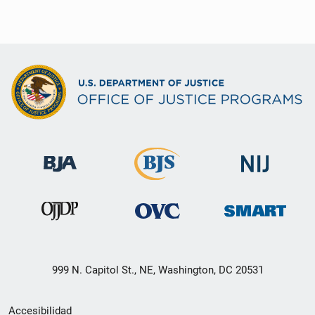
999 N. Capitol St., NE, Washington, DC 20531
Menú
Accesibilidad