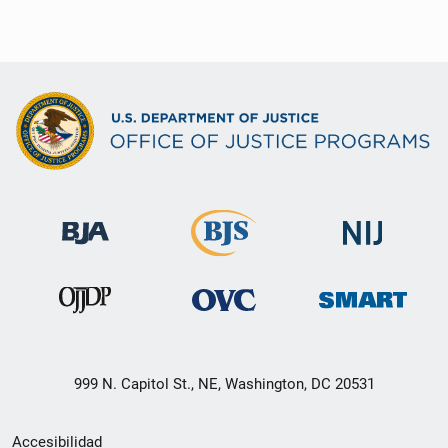
999 N. Capitol St., NE, Washington, DC 20531
Menú
Accesibilidad