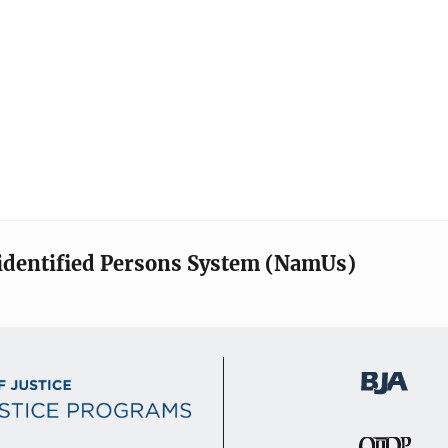
identified Persons System (NamUs)