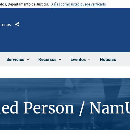
nidos, Departamento de Justicia.
Así es como usted puede verificarlo
ctenos
Comparte
Noticias
Servicios
Recursos
Eventos
ied Person / Nam