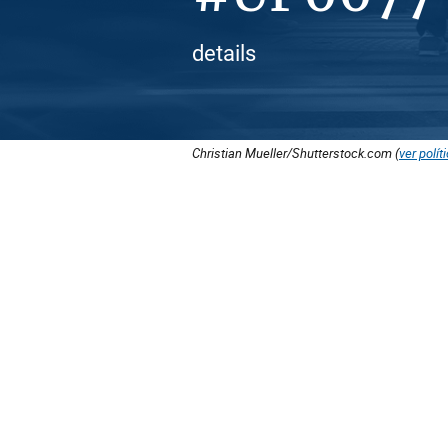
details
Christian Mueller/Shutterstock.com (
ver polít