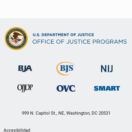
999 N. Capitol St., NE, Washington, DC 20531
Menú
Accesibilidad