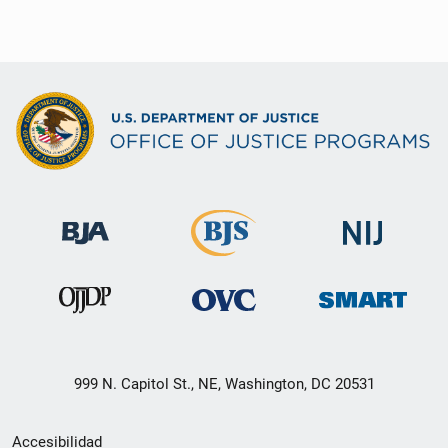
999 N. Capitol St., NE, Washington, DC 20531
Menú
Accesibilidad