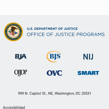
999 N. Capitol St., NE, Washington, DC 20531
Menú
Accesibilidad