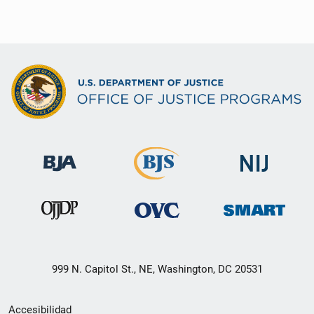
999 N. Capitol St., NE, Washington, DC 20531
Menú
Accesibilidad