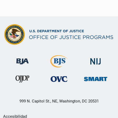
999 N. Capitol St., NE, Washington, DC 20531
Menú
Accesibilidad