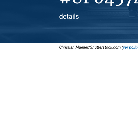
details
Christian Mueller/Shutterstock.com (
ver polít