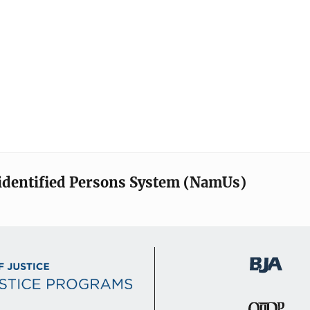
identified Persons System (NamUs)