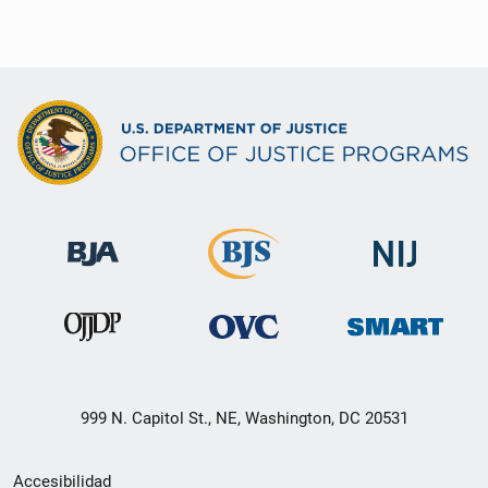
999 N. Capitol St., NE, Washington, DC 20531
Menú
Accesibilidad