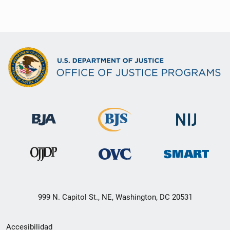
999 N. Capitol St., NE, Washington, DC 20531
Menú
Accesibilidad