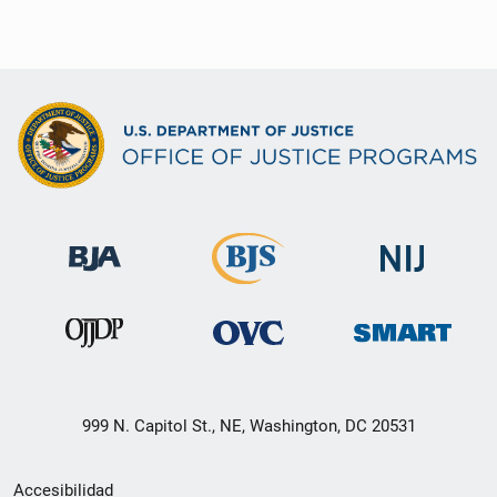
999 N. Capitol St., NE, Washington, DC 20531
Menú
Accesibilidad