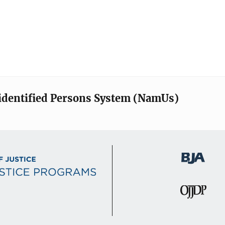
identified Persons System (NamUs)