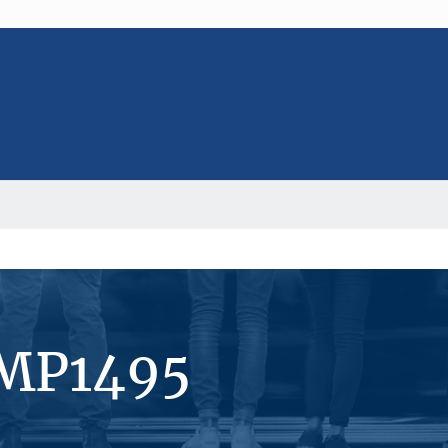
#MP1495