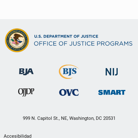
999 N. Capitol St., NE, Washington, DC 20531
Menú
Accesibilidad