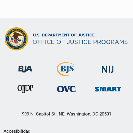
999 N. Capitol St., NE, Washington, DC 20531
Menú
Accesibilidad