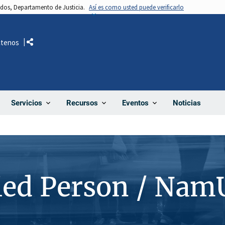
nidos, Departamento de Justicia.
Así es como usted puede verificarlo
ctenos
Comparte
Noticias
Servicios
Recursos
Eventos
ied Person / Nam