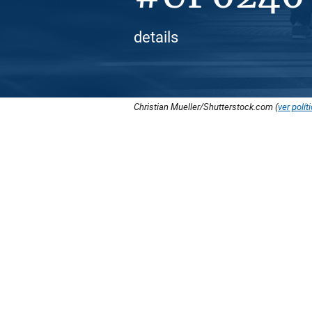
details
Christian Mueller/Shutterstock.com (
ver polít