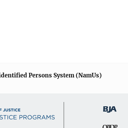
identified Persons System (NamUs)