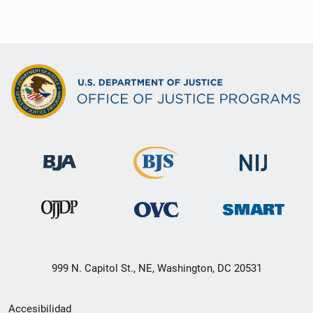
999 N. Capitol St., NE, Washington, DC 20531
Menú
Accesibilidad