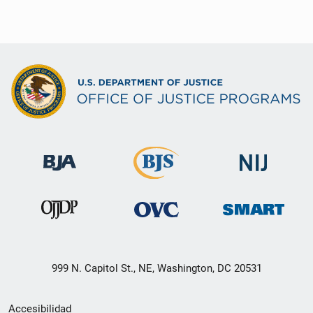
999 N. Capitol St., NE, Washington, DC 20531
Menú
Accesibilidad