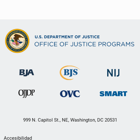
999 N. Capitol St., NE, Washington, DC 20531
Menú
Accesibilidad