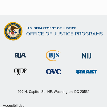
999 N. Capitol St., NE, Washington, DC 20531
Menú
Accesibilidad