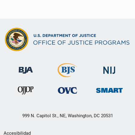
999 N. Capitol St., NE, Washington, DC 20531
Menú
Accesibilidad