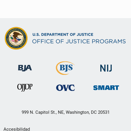
999 N. Capitol St., NE, Washington, DC 20531
Menú
Accesibilidad