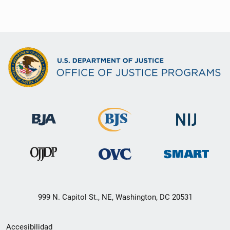
999 N. Capitol St., NE, Washington, DC 20531
Menú
Accesibilidad