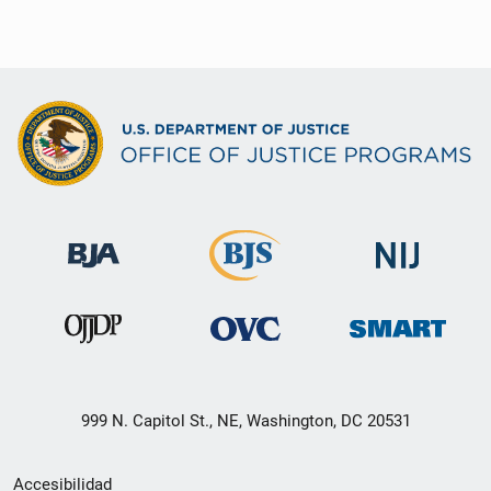
999 N. Capitol St., NE, Washington, DC 20531
Menú
Accesibilidad