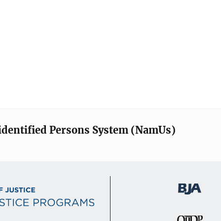
identified Persons System (NamUs)