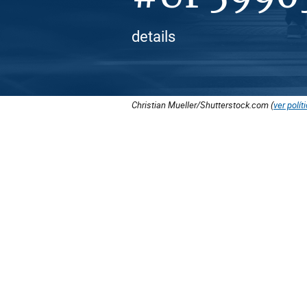
details
Christian Mueller/Shutterstock.com (
ver polít