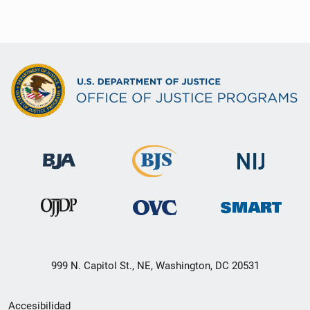
999 N. Capitol St., NE, Washington, DC 20531
Menú
Accesibilidad