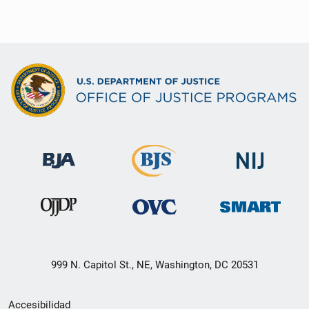
999 N. Capitol St., NE, Washington, DC 20531
Menú
Accesibilidad