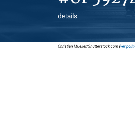
details
Christian Mueller/Shutterstock.com (
ver polít