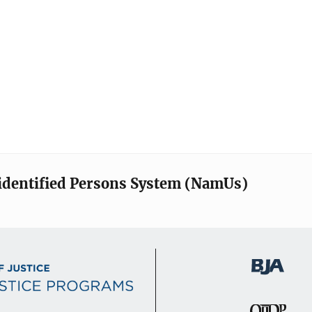
identified Persons System (NamUs)