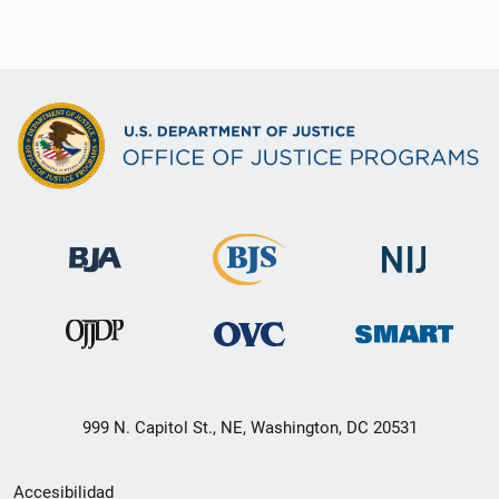
999 N. Capitol St., NE, Washington, DC 20531
Menú
Accesibilidad