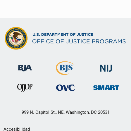
999 N. Capitol St., NE, Washington, DC 20531
Menú
Accesibilidad