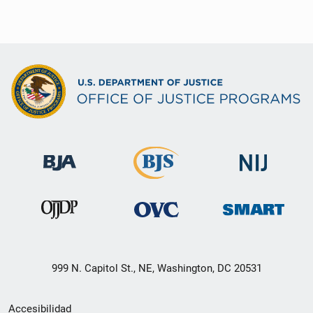
999 N. Capitol St., NE, Washington, DC 20531
Menú
Accesibilidad